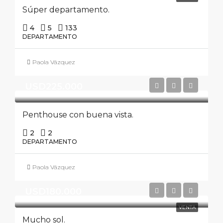
Súper departamento.
4
5
133
DEPARTAMENTO
Paola Vázquez
USD225.000
Penthouse con buena vista.
2
2
DEPARTAMENTO
Paola Vázquez
USD180.000
VENTA
Mucho sol.