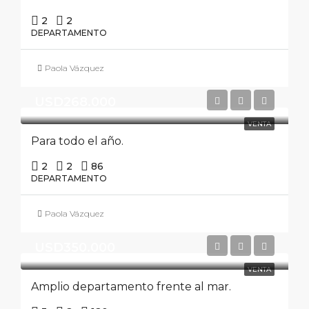
2
2
DEPARTAMENTO
Paola Vázquez
USD268.000
VENTA
Para todo el año.
2
2
86
DEPARTAMENTO
Paola Vázquez
USD350.000
VENTA
Amplio departamento frente al mar.