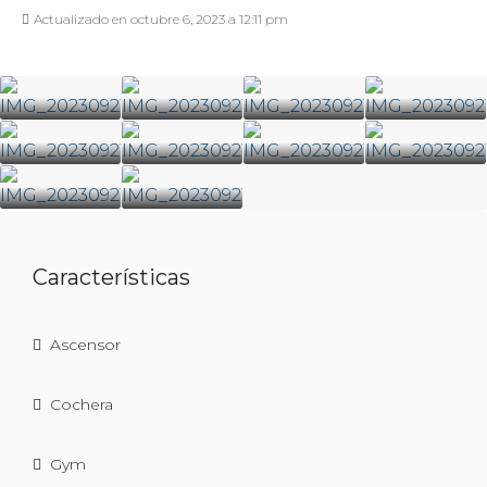
Actualizado en octubre 6, 2023 a 12:11 pm
Características
Ascensor
Cochera
Gym