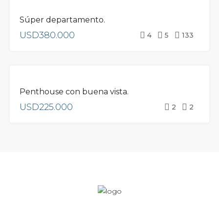
VENTA
Súper departamento.
USD380.000
4
5
133
Penthouse con buena vista.
USD225.000
2
2