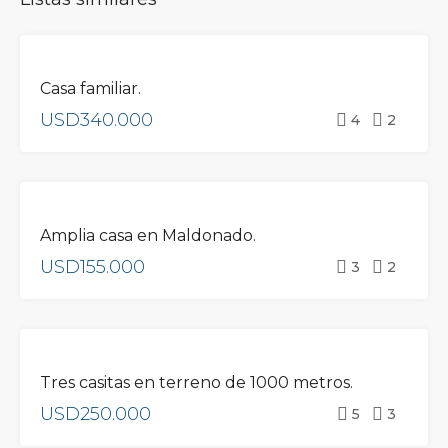
VENTA
Casa familiar.
USD340.000
4
2
VENTA
Amplia casa en Maldonado.
USD155.000
3
2
VENTA
Tres casitas en terreno de 1000 metros.
USD250.000
5
3