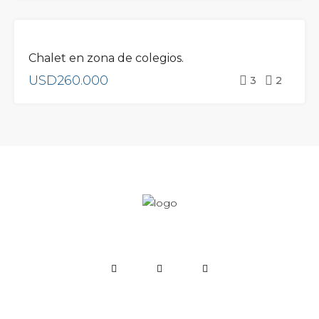
ETIQUETA
VENTA
DESTACADA
Chalet en zona de colegios.
USD260.000
3
2