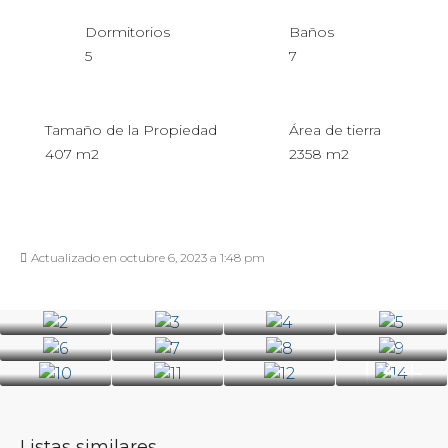
Dormitorios
Baños
5
7
Tamaño de la Propiedad
Área de tierra
407 m2
2358 m2
Actualizado en octubre 6, 2023 a 1:48 pm
13+
Listas similares